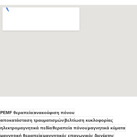
PEMF θεραπεία
ανακούφιση πόνου
αποκατάσταση τραυματισμών
βελτίωση κυκλοφορίας
ηλεκτρομαγνητικά πεδία
θεραπεία πόνου
μαγνητικά κύματα
μαγνητική θεραπεία
μαγνητικός επαγωγικός διεγέρτης