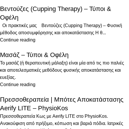
Βεντούζες (Cupping Therapy) – Τύποι &
Οφέλη
Οι πρακτικές μας Βεντούζες (Cupping Therapy) – Φυσική
μέθοδος αποσυμφόρησης και αποκατάστασης Η θ...
Continue reading
Μασάζ – Τύποι & Οφέλη
Το μασάζ (ή θεραπευτική μάλαξη) είναι μία από τις πιο παλιές
και αποτελεσματικές μεθόδους φυσικής αποκατάστασης και
ευεξίας.
Continue reading
Πρεσσοθεραπεία | Μπότες Αποκατάστασης
Aerify LITE – PhysioKos
Πρεσσοθεραπεία Κως με Aerify LITE στο PhysioKos.
Ανακούφιση από πρήξιμο, κόπωση και βαριά πόδια. Ιατρικές