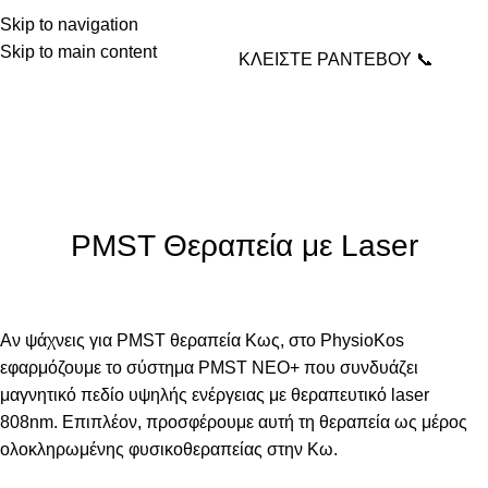
Skip to navigation
Skip to main content
ΚΛΕΙΣΤΕ ΡΑΝΤΕΒΟΥ 📞
Physio Kos – Καλλιόπη
Κλάδη
Home
ΕΞΟΠΛΙΣΜΟΣ
ΕΞΟΠΛΙΣΜΟΣ
PMST Θεραπεία με Laser
Αν ψάχνεις για
PMST θεραπεία Κως
, στο PhysioKos
εφαρμόζουμε το σύστημα PMST NEO+ που συνδυάζει
μαγνητικό πεδίο υψηλής ενέργειας με θεραπευτικό laser
808nm.
Επιπλέον,
προσφέρουμε αυτή τη θεραπεία ως μέρος
ολοκληρωμένης φυσικοθεραπείας στην Κω.