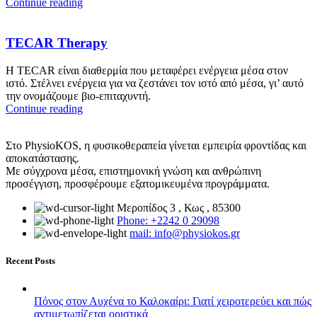
Continue reading
TECAR Therapy
Η TECAR είναι διαθερμία που μεταφέρει ενέργεια μέσα στον
ιστό. Στέλνει ενέργεια για να ζεστάνει τον ιστό από μέσα, γι’ αυτό
την ονομάζουμε βιο-επιταχυντή.
Continue reading
Στο PhysioKOS, η φυσικοθεραπεία γίνεται εμπειρία φροντίδας και
αποκατάστασης.
Με σύγχρονα μέσα, επιστημονική γνώση και ανθρώπινη
προσέγγιση, προσφέρουμε εξατομικευμένα προγράμματα.
Μεροπίδος 3 , Κως , 85300
Phone: +2242 0 29098
mail: info@physiokos.gr
Recent Posts
Πόνος στον Αυχένα το Καλοκαίρι: Γιατί χειροτερεύει και πώς
αντιμετωπίζεται οριστικά