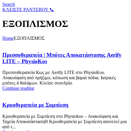
Search
ΚΛΕΙΣΤΕ ΡΑΝΤΕΒΟΥ 📞
ΕΞΟΠΛΙΣΜΟΣ
Home
ΕΞΟΠΛΙΣΜΟΣ
Πρεσσοθεραπεία | Μπότες Αποκατάστασης Aerify
LITE – PhysioKos
Πρεσσοθεραπεία Κως με Aerify LITE στο PhysioKos.
Ανακούφιση από πρήξιμο, κόπωση και βαριά πόδια. Ιατρικές
μπότες 4 θαλάμων. Κλείσε συνεδρία.
Continue reading
Κρυοθεραπεία με Συμπίεση
Κρυοθεραπεία με Συμπίεση στο Physiokos – Ανακούφιση και
Ταχεία ΑποκατάστασηΗ Κρυοθεραπεία με Συμπίεση αποτελεί μια
από τ...