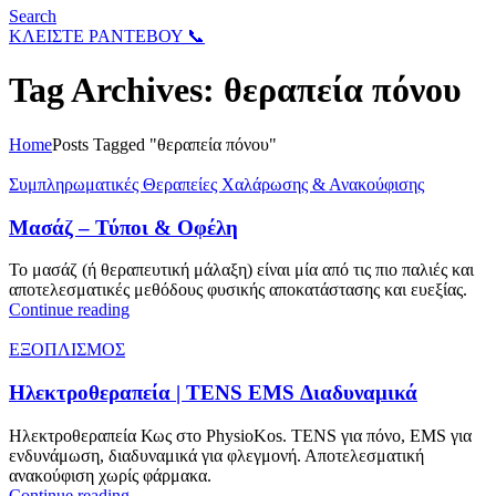
Search
ΚΛΕΙΣΤΕ ΡΑΝΤΕΒΟΥ 📞
Tag Archives: θεραπεία πόνου
Home
Posts Tagged "θεραπεία πόνου"
Συμπληρωματικές Θεραπείες Χαλάρωσης & Ανακούφισης
Μασάζ – Τύποι & Οφέλη
Το μασάζ (ή θεραπευτική μάλαξη) είναι μία από τις πιο παλιές και
αποτελεσματικές μεθόδους φυσικής αποκατάστασης και ευεξίας.
Continue reading
ΕΞΟΠΛΙΣΜΟΣ
Ηλεκτροθεραπεία | TENS EMS Διαδυναμικά
Ηλεκτροθεραπεία Κως στο PhysioKos. TENS για πόνο, EMS για
ενδυνάμωση, διαδυναμικά για φλεγμονή. Αποτελεσματική
ανακούφιση χωρίς φάρμακα.
Continue reading