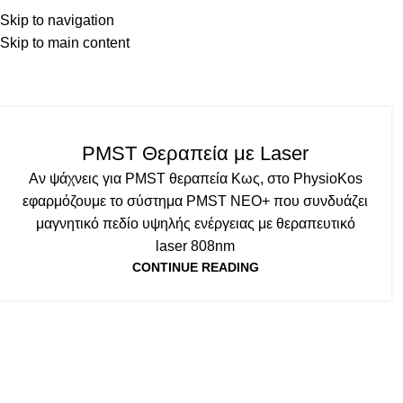
ΑΡΧΙΚΗ
ΥΠΗΡΕΣΙΕΣ
Ε
Skip to navigation
Skip to main content
Tag 
ΕΞΟΠΛΙΣΜΟΣ
PMST Θεραπεία με Laser
Αν ψάχνεις για PMST θεραπεία Κως, στο PhysioKos
εφαρμόζουμε το σύστημα PMST NEO+ που συνδυάζει
μαγνητικό πεδίο υψηλής ενέργειας με θεραπευτικό
laser 808nm
CONTINUE READING