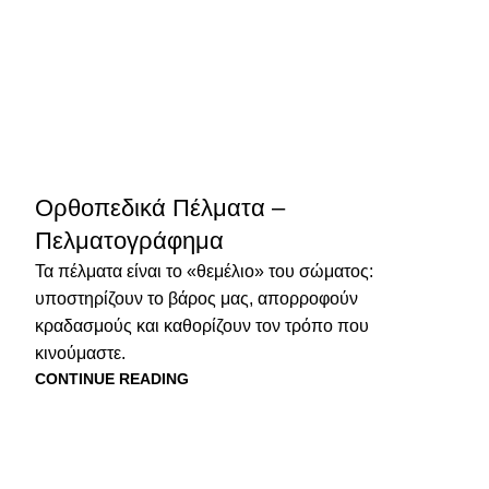
Σ
ΕΞΟΠΛΙΣΜΟΣ
ΤΑ ΝΕΑ ΜΑΣ
ΠΟΙΟΙ ΕΙΜΑΣΤΕ
ΕΠΙΚΟΙΝΩΝΙΑ
Oρθοπεδικά Πέλματα –
Πελματογράφημα
Τα πέλματα είναι το «θεμέλιο» του σώματος:
υποστηρίζουν το βάρος μας, απορροφούν
κραδασμούς και καθορίζουν τον τρόπο που
κινούμαστε.
CONTINUE READING