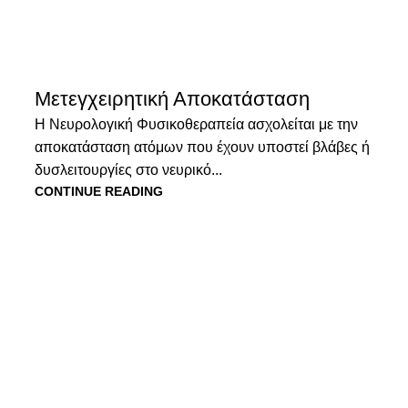
Μετεγχειρητική Αποκατάσταση
Η Νευρολογική Φυσικοθεραπεία ασχολείται με την
αποκατάσταση ατόμων που έχουν υποστεί βλάβες ή
δυσλειτουργίες στο νευρικό...
CONTINUE READING
QR CODE
νικές