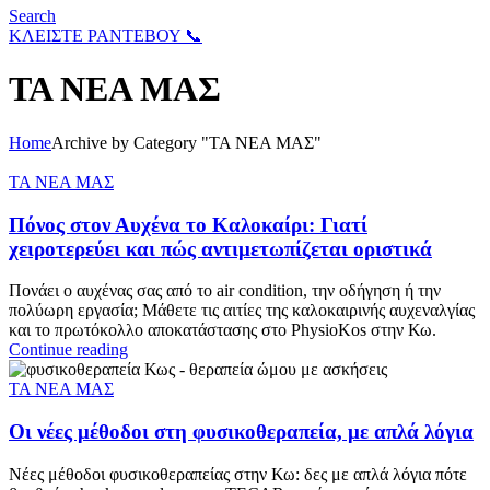
Search
ΚΛΕΙΣΤΕ ΡΑΝΤΕΒΟΥ 📞
ΤΑ ΝΕΑ ΜΑΣ
Home
Archive by Category "ΤΑ ΝΕΑ ΜΑΣ"
ΤΑ ΝΕΑ ΜΑΣ
Πόνος στον Αυχένα το Καλοκαίρι: Γιατί
χειροτερεύει και πώς αντιμετωπίζεται οριστικά
Πονάει ο αυχένας σας από το air condition, την οδήγηση ή την
πολύωρη εργασία; Μάθετε τις αιτίες της καλοκαιρινής αυχεναλγίας
και το πρωτόκολλο αποκατάστασης στο PhysioKos στην Κω.
Continue reading
ΤΑ ΝΕΑ ΜΑΣ
Οι νέες μέθοδοι στη φυσικοθεραπεία, με απλά λόγια
Νέες μέθοδοι φυσικοθεραπείας στην Κω: δες με απλά λόγια πότε