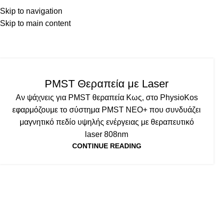
ΑΡΧΙΚΗ
ΥΠΗΡΕΣΙΕΣ
Ε
Skip to navigation
Skip to main content
Tag
ΕΞΟΠΛΙΣΜΟΣ
PMST Θεραπεία με Laser
Αν ψάχνεις για PMST θεραπεία Κως, στο PhysioKos
εφαρμόζουμε το σύστημα PMST NEO+ που συνδυάζει
μαγνητικό πεδίο υψηλής ενέργειας με θεραπευτικό
laser 808nm
CONTINUE READING