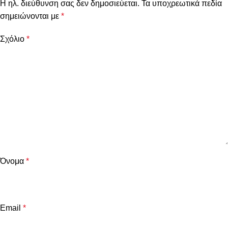
Η ηλ. διεύθυνση σας δεν δημοσιεύεται.
Τα υποχρεωτικά πεδία
σημειώνονται με
*
Σχόλιο
*
Όνομα
*
Email
*