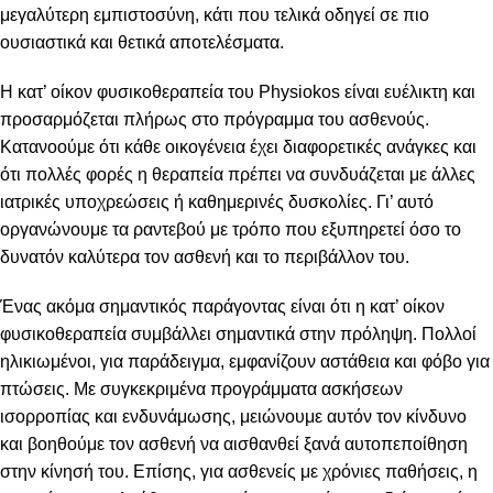
μεγαλύτερη εμπιστοσύνη, κάτι που τελικά οδηγεί σε πιο
ουσιαστικά και θετικά αποτελέσματα.
Η κατ’ οίκον φυσικοθεραπεία του Physiokos είναι ευέλικτη και
προσαρμόζεται πλήρως στο πρόγραμμα του ασθενούς.
Κατανοούμε ότι κάθε οικογένεια έχει διαφορετικές ανάγκες και
ότι πολλές φορές η θεραπεία πρέπει να συνδυάζεται με άλλες
ιατρικές υποχρεώσεις ή καθημερινές δυσκολίες. Γι’ αυτό
οργανώνουμε τα ραντεβού με τρόπο που εξυπηρετεί όσο το
δυνατόν καλύτερα τον ασθενή και το περιβάλλον του.
Ένας ακόμα σημαντικός παράγοντας είναι ότι η κατ’ οίκον
φυσικοθεραπεία συμβάλλει σημαντικά στην πρόληψη. Πολλοί
ηλικιωμένοι, για παράδειγμα, εμφανίζουν αστάθεια και φόβο για
πτώσεις. Με συγκεκριμένα προγράμματα ασκήσεων
ισορροπίας και ενδυνάμωσης, μειώνουμε αυτόν τον κίνδυνο
και βοηθούμε τον ασθενή να αισθανθεί ξανά αυτοπεποίθηση
στην κίνησή του. Επίσης, για ασθενείς με χρόνιες παθήσεις, η