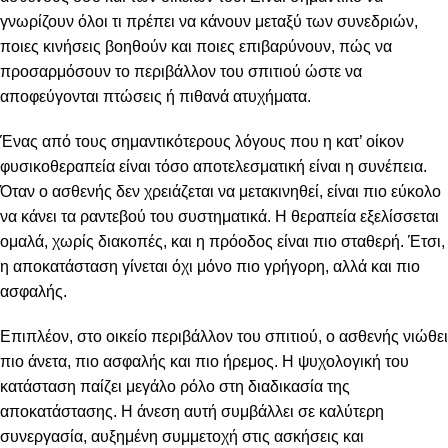
γνωρίζουν όλοι τι πρέπει να κάνουν μεταξύ των συνεδριών,
ποιες κινήσεις βοηθούν και ποιες επιβαρύνουν, πώς να
προσαρμόσουν το περιβάλλον του σπιτιού ώστε να
αποφεύγονται πτώσεις ή πιθανά ατυχήματα.
Ένας από τους σημαντικότερους λόγους που η κατ’ οίκον
φυσικοθεραπεία είναι τόσο αποτελεσματική είναι η συνέπεια.
Όταν ο ασθενής δεν χρειάζεται να μετακινηθεί, είναι πιο εύκολο
να κάνει τα ραντεβού του συστηματικά. Η θεραπεία εξελίσσεται
ομαλά, χωρίς διακοπές, και η πρόοδος είναι πιο σταθερή. Έτσι,
η αποκατάσταση γίνεται όχι μόνο πιο γρήγορη, αλλά και πιο
ασφαλής.
Επιπλέον, στο οικείο περιβάλλον του σπιτιού, ο ασθενής νιώθει
πιο άνετα, πιο ασφαλής και πιο ήρεμος. Η ψυχολογική του
κατάσταση παίζει μεγάλο ρόλο στη διαδικασία της
αποκατάστασης. Η άνεση αυτή συμβάλλει σε καλύτερη
συνεργασία, αυξημένη συμμετοχή στις ασκήσεις και