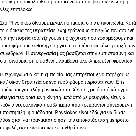
τακτική παρακολούθηση μπορεί να αποτρέψει επιδείνωση ή
νέες επιπλοκές.
Στο Physiokos δίνουμε μεγάλη σημασία στην επικοινωνία. Κατά
τη διάρκεια της θεραπείας, ενημερώνουμε συνεχώς τον ασθενή
για την πορεία του, εξηγούμε τις τεχνικές που εφαρμόζουμε και
προσφέρουμε καθοδήγηση για το τι πρέπει να κάνει μεταξύ των
συνεδριών. Η συνεργασία μας βασίζεται στην εμπιστοσύνη και
στη σιγουριά ότι ο ασθενής λαμβάνει ολοκληρωμένη φροντίδα.
Η τεχνογνωσία και η εμπειρία μας επιτρέπουν να παρέχουμε
κατ’ οίκον θεραπεία σε ένα ευρύ φάσμα περιστατικών. Είτε
πρόκειται για πλήρη ανικανότητα βάδισης μετά από κάταγμα,
είτε για περιορισμένη κίνηση μετά από χειρουργείο, είτε για
χρόνια νευρολογικά προβλήματα που χρειάζονται συνεχόμενη
υποστήριξη, η ομάδα του Physiokos είναι εδώ για να δώσει
λύσεις και να πραγματοποιήσει την αποκατάσταση με τρόπο
ασφαλή, αποτελεσματικό και ανθρώπινο.