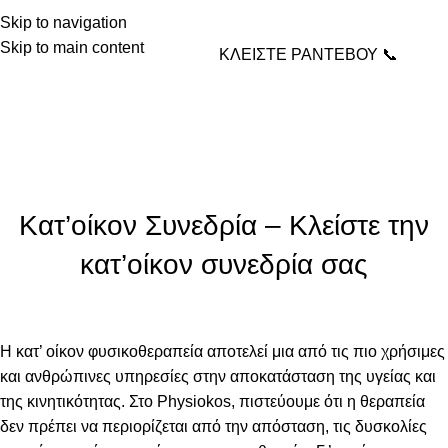
Skip to navigation
Skip to main content
ΚΛΕΙΣΤΕ ΡΑΝΤΕΒΟΥ 📞
Physio Kos – Καλλιόπη
Κλάδη
Home
ΥΠΗΡΕΣΙΕΣ
Κατ'οίκον συνεδρία
ΚΑΤ'ΟΊΚΟΝ ΣΥΝΕΔΡΊΑ
,
ΥΠΗΡΕΣΙΕΣ
Κατ’οίκον Συνεδρία – Κλείστε την
κατ’οίκον συνεδρία σας
Η κατ’ οίκον φυσικοθεραπεία αποτελεί μια από τις πιο χρήσιμες
και ανθρώπινες υπηρεσίες στην αποκατάσταση της υγείας και
της κινητικότητας. Στο Physiokos, πιστεύουμε ότι η θεραπεία
δεν πρέπει να περιορίζεται από την απόσταση, τις δυσκολίες