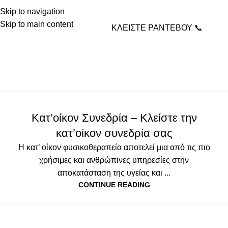
Skip to navigation
Skip to main content
ΚΛΕΙΣΤΕ ΡΑΝΤΕΒΟΥ 📞
Tag Archives:
αποκατάσταση στο σπίτι
Home
Posts Tagged "αποκατάσταση στο σπίτι"
ΚΑΤ'ΟΊΚΟΝ ΣΥΝΕΔΡΊΑ
,
ΥΠΗΡΕΣΙΕΣ
Κατ’οίκον Συνεδρία – Κλείστε την
κατ’οίκον συνεδρία σας
Η κατ’ οίκον φυσικοθεραπεία αποτελεί μια από τις πιο
χρήσιμες και ανθρώπινες υπηρεσίες στην
αποκατάσταση της υγείας και ...
CONTINUE READING