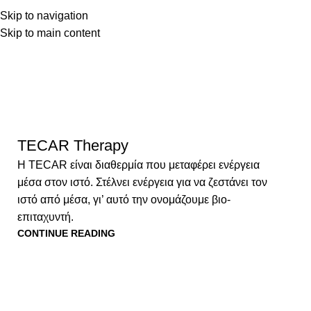
ΑΡΧΙΚΗ
ΥΠΗΡΕΣΙΕΣ
Ε
Skip to navigation
Skip to main content
Tag Archiv
ΕΞΟΠΛΙΣΜΟΣ
TECAR Therapy
Η TECAR είναι διαθερμία που μεταφέρει ενέργεια
μέσα στον ιστό. Στέλνει ενέργεια για να ζεστάνει τον
ιστό από μέσα, γι’ αυτό την ονομάζουμε βιο-
επιταχυντή.
CONTINUE READING