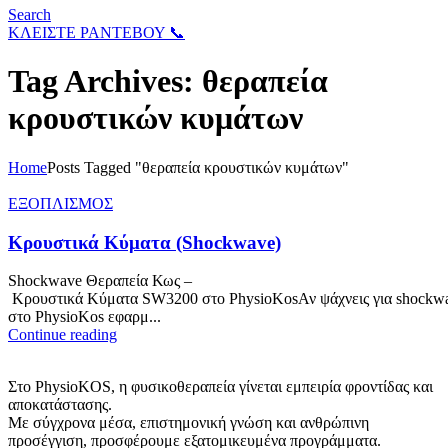
Search
ΚΛΕΙΣΤΕ ΡΑΝΤΕΒΟΥ 📞
Tag Archives: θεραπεία
κρουστικών κυμάτων
Home
Posts Tagged "θεραπεία κρουστικών κυμάτων"
ΕΞΟΠΛΙΣΜΟΣ
Κρουστικά Κύματα (Shockwave)
Shockwave Θεραπεία Κως –
Κρουστικά Κύματα SW3200 στο PhysioKosΑν ψάχνεις για shockwa
στο PhysioKos εφαρμ...
Continue reading
Στο PhysioKOS, η φυσικοθεραπεία γίνεται εμπειρία φροντίδας και
αποκατάστασης.
Με σύγχρονα μέσα, επιστημονική γνώση και ανθρώπινη
προσέγγιση, προσφέρουμε εξατομικευμένα προγράμματα.