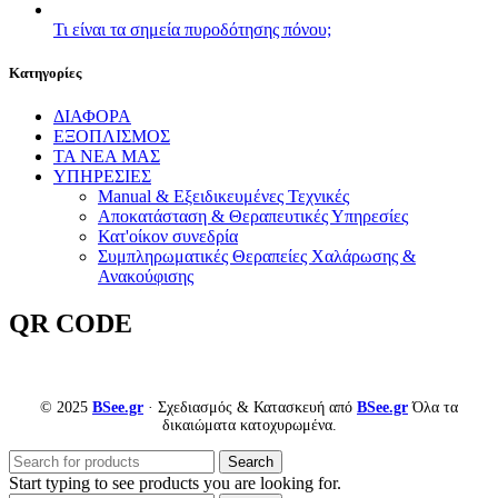
Τι είναι τα σημεία πυροδότησης πόνου;
Kατηγορίες
ΔΙΑΦΟΡΑ
ΕΞΟΠΛΙΣΜΟΣ
ΤΑ ΝΕΑ ΜΑΣ
ΥΠΗΡΕΣΙΕΣ
Manual & Εξειδικευμένες Τεχνικές
Αποκατάσταση & Θεραπευτικές Υπηρεσίες
Κατ'οίκον συνεδρία
Συμπληρωματικές Θεραπείες Χαλάρωσης &
Ανακούφισης
QR CODE
© 2025
BSee.gr
· Σχεδιασμός & Κατασκευή από
BSee.gr
Όλα τα
δικαιώματα κατοχυρωμένα.
Search
Start typing to see products you are looking for.