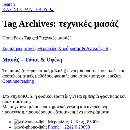
Search
ΚΛΕΙΣΤΕ ΡΑΝΤΕΒΟΥ 📞
Tag Archives: τεχνικές μασάζ
Home
Posts Tagged "τεχνικές μασάζ"
Συμπληρωματικές Θεραπείες Χαλάρωσης & Ανακούφισης
Μασάζ – Τύποι & Οφέλη
Το μασάζ (ή θεραπευτική μάλαξη) είναι μία από τις πιο παλιές και
αποτελεσματικές μεθόδους φυσικής αποκατάστασης και ευεξίας.
Continue reading
Στο PhysioKOS, η φυσικοθεραπεία γίνεται εμπειρία φροντίδας και
αποκατάστασης.
Με σύγχρονα μέσα, επιστημονική γνώση και ανθρώπινη
προσέγγιση, προσφέρουμε εξατομικευμένα προγράμματα.
Μεροπίδος 3 , Κως , 85300
Phone: +2242 0 29098