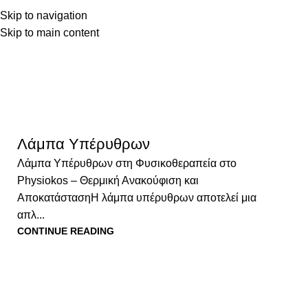
ΑΡΧΙΚΗ
ΥΠΗΡΕΣΙΕΣ
Ε
Skip to navigation
Skip to main content
Tag Archiv
ΕΞΟΠΛΙΣΜΟΣ
Λάμπα Υπέρυθρων
Λάμπα Υπέρυθρων στη Φυσικοθεραπεία στο
Physiokos – Θερμική Ανακούφιση και
ΑποκατάστασηΗ λάμπα υπέρυθρων αποτελεί μια
απλ...
CONTINUE READING