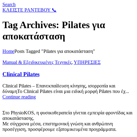
Search
ΚΛΕΙΣΤΕ ΡΑΝΤΕΒΟΥ 📞
Tag Archives: Pilates για
αποκατάσταση
Home
Posts Tagged "Pilates για αποκατάσταση"
Manual & Εξειδικευμένες Τεχνικές
,
ΥΠΗΡΕΣΙΕΣ
Clinical Pilates
Clinical Pilates – Επανεκπαίδευση κίνησης, ισορροπία και
δύναμηΤο Clinical Pilates είναι μια ειδική μορφή Pilates που έχ...
Continue reading
Στο PhysioKOS, η φυσικοθεραπεία γίνεται εμπειρία φροντίδας και
αποκατάστασης.
Με σύγχρονα μέσα, επιστημονική γνώση και ανθρώπινη
προσέγγιση, προσφέρουμε εξατομικευμένα προγράμματα.