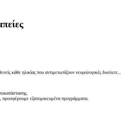
απείες
νείς κάθε ηλικίας που αντιμετωπίζουν νευρολογικές δυσλειτ...
αποκατάστασης.
η, προσφέρουμε εξατομικευμένα προγράμματα.