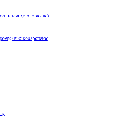
αντιμετωπίζεται οριστικά
χρονης Φυσικοθεραπείας
ης