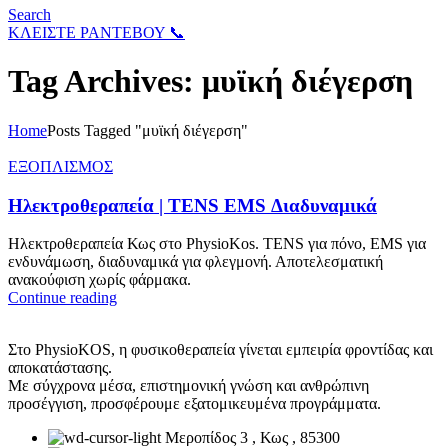
Search
ΚΛΕΙΣΤΕ ΡΑΝΤΕΒΟΥ 📞
Tag Archives: μυϊκή διέγερση
Home
Posts Tagged "μυϊκή διέγερση"
ΕΞΟΠΛΙΣΜΟΣ
Ηλεκτροθεραπεία | TENS EMS Διαδυναμικά
Ηλεκτροθεραπεία Κως στο PhysioKos. TENS για πόνο, EMS για
ενδυνάμωση, διαδυναμικά για φλεγμονή. Αποτελεσματική
ανακούφιση χωρίς φάρμακα.
Continue reading
Στο PhysioKOS, η φυσικοθεραπεία γίνεται εμπειρία φροντίδας και
αποκατάστασης.
Με σύγχρονα μέσα, επιστημονική γνώση και ανθρώπινη
προσέγγιση, προσφέρουμε εξατομικευμένα προγράμματα.
Μεροπίδος 3 , Κως , 85300