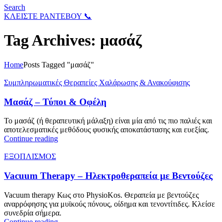
Search
ΚΛΕΙΣΤΕ ΡΑΝΤΕΒΟΥ 📞
Tag Archives: μασάζ
Home
Posts Tagged "μασάζ"
Συμπληρωματικές Θεραπείες Χαλάρωσης & Ανακούφισης
Μασάζ – Τύποι & Οφέλη
Το μασάζ (ή θεραπευτική μάλαξη) είναι μία από τις πιο παλιές και
αποτελεσματικές μεθόδους φυσικής αποκατάστασης και ευεξίας.
Continue reading
ΕΞΟΠΛΙΣΜΟΣ
Vacuum Therapy – Ηλεκτροθεραπεία με Βεντούζες
Vacuum therapy Κως στο PhysioKos. Θεραπεία με βεντούζες
αναρρόφησης για μυϊκούς πόνους, οίδημα και τενοντίτιδες. Κλείσε
συνεδρία σήμερα.
Continue reading