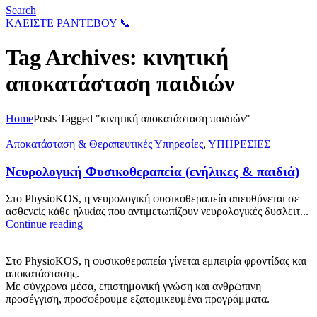
Search
ΚΛΕΙΣΤΕ ΡΑΝΤΕΒΟΥ 📞
Tag Archives: κινητική
αποκατάσταση παιδιών
Home
Posts Tagged "κινητική αποκατάσταση παιδιών"
Αποκατάσταση & Θεραπευτικές Υπηρεσίες
,
ΥΠΗΡΕΣΙΕΣ
Νευρολογική Φυσικοθεραπεία (ενήλικες & παιδιά)
Στο PhysioKOS, η νευρολογική φυσικοθεραπεία απευθύνεται σε
ασθενείς κάθε ηλικίας που αντιμετωπίζουν νευρολογικές δυσλειτ...
Continue reading
Στο PhysioKOS, η φυσικοθεραπεία γίνεται εμπειρία φροντίδας και
αποκατάστασης.
Με σύγχρονα μέσα, επιστημονική γνώση και ανθρώπινη
προσέγγιση, προσφέρουμε εξατομικευμένα προγράμματα.