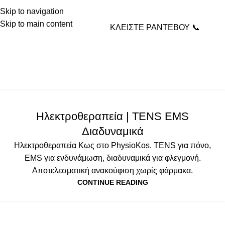
Skip to navigation
Skip to main content
ΚΛΕΙΣΤΕ ΡΑΝΤΕΒΟΥ 📞
Tag Archives: ηλεκτρικά
ρεύματα
Home
Posts Tagged "ηλεκτρικά ρεύματα"
ΕΞΟΠΛΙΣΜΟΣ
Ηλεκτροθεραπεία | TENS EMS
Διαδυναμικά
Ηλεκτροθεραπεία Κως στο PhysioKos. TENS για πόνο,
EMS για ενδυνάμωση, διαδυναμικά για φλεγμονή.
Αποτελεσματική ανακούφιση χωρίς φάρμακα.
CONTINUE READING