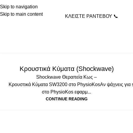
Skip to navigation
Skip to main content
ΚΛΕΙΣΤΕ ΡΑΝΤΕΒΟΥ 📞
Tag Archives: επώδυνες
καταστάσεις
Home
Posts Tagged "επώδυνες καταστάσεις"
ΕΞΟΠΛΙΣΜΟΣ
Κρουστικά Κύματα (Shockwave)
Shockwave Θεραπεία Κως –
Κρουστικά Κύματα SW3200 στο PhysioKosΑν ψάχνεις για 
στο PhysioKos εφαρμ...
CONTINUE READING