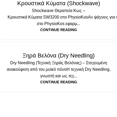
Κρουστικά Κύματα (Shockwave)
Shockwave Θεραπεία Κως –
Κρουστικά Κύματα SW3200 στο PhysioKosΑν ψάχνεις για 
στο PhysioKos εφαρμ...
CONTINUE READING
MANUAL & ΕΞΕΙΔΙΚΕΥΜΈΝΕΣ ΤΕΧΝΙΚΈΣ
,
ΥΠΗΡΕΣΙΕΣ
Ξηρά Βελόνα (Dry Needling)
Dry Needling (Τεχνική Ξηράς Βελόνας) – Στοχευμένη
ανακούφιση από τον μυϊκό πόνοΗ τεχνική Dry Needling,
γνωστή και ως τεχ...
CONTINUE READING