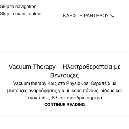
Skip to navigation
Skip to main content
ΚΛΕΙΣΤΕ ΡΑΝΤΕΒΟΥ 📞
Tag Archives:
αποκατάσταση τραυμάτων
Home
Posts Tagged "αποκατάσταση τραυμάτων"
ΕΞΟΠΛΙΣΜΟΣ
Vacuum Therapy – Ηλεκτροθεραπεία με
Βεντούζες
Vacuum therapy Κως στο PhysioKos. Θεραπεία με
βεντούζες αναρρόφησης για μυϊκούς πόνους, οίδημα και
τενοντίτιδες. Κλείσε συνεδρία σήμερα.
CONTINUE READING
ΕΞΟΠΛΙΣΜΟΣ