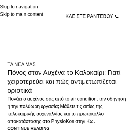
Skip to navigation
Skip to main content
ΚΛΕΙΣΤΕ ΡΑΝΤΕΒΟΥ 📞
Tag Archives: Κως
Home
Posts Tagged "Κως"
ΤΑ ΝΕΑ ΜΑΣ
Πόνος στον Αυχένα το Καλοκαίρι: Γιατί
χειροτερεύει και πώς αντιμετωπίζεται
οριστικά
Πονάει ο αυχένας σας από το air condition, την οδήγηση
ή την πολύωρη εργασία; Μάθετε τις αιτίες της
καλοκαιρινής αυχεναλγίας και το πρωτόκολλο
αποκατάστασης στο PhysioKos στην Κω.
CONTINUE READING